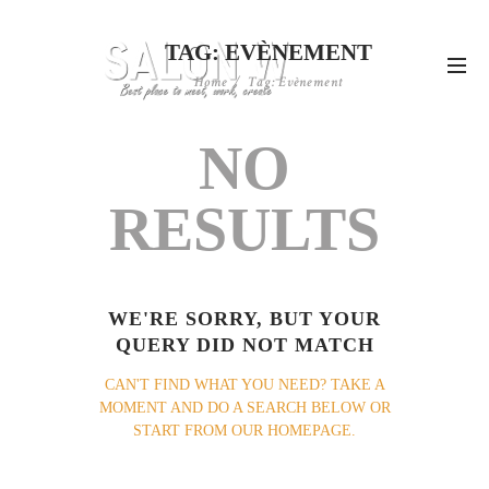
TAG: EVÈNEMENT
Home
Tag: Evènement
NO
RESULTS
WE'RE SORRY, BUT YOUR
QUERY DID NOT MATCH
CAN'T FIND WHAT YOU NEED? TAKE A
MOMENT AND DO A SEARCH BELOW OR
START FROM
OUR HOMEPAGE
.